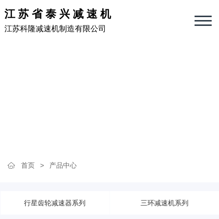
江苏省泰兴减速机
江苏科隆减速机制造有限公司
产品中心
一家研发设计、生产制造、售后维护一体的减速机制造公司
首页
>
产品中心
行星齿轮减速器系列
三环减速机系列