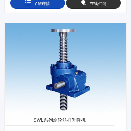
了解详情
在线咨询
SWL系列蜗轮丝杆升降机