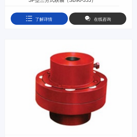
SF型三分式联轴（SB90-353）
了解详情
在线咨询