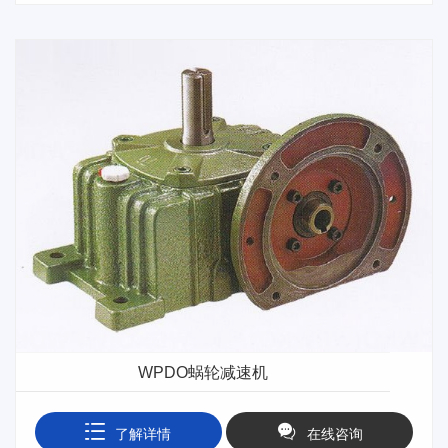
WPDO蜗轮减速机
了解详情
在线咨询