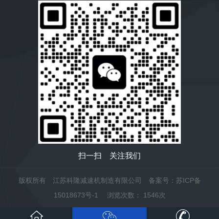
扫一扫 关注我们
版权所有 江苏科隆减速机制造有限公司
备案号：苏ICP备
15018673号-1
浏览次数： 1546次