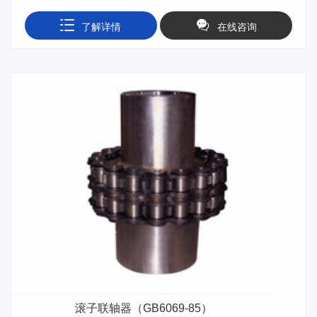
了解详情
在线咨询
滚子联轴器（GB6069-85）