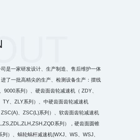
N
公司是一家研发设计、生产制造、售后维护一体
引进了一批高精尖的生产、检测设备生产：摆线
、9000系列）、硬齿面齿轮减速机（ ZDY、
CY、TY、ZLY系列）、中硬齿面齿轮减速机
、ZSC(A)、ZSC(L)系列）、软齿面齿轮减速机
,ZL,ZS,ZDL,ZLH,ZSH,ZQD系列），硬齿面圆锥
系列）、蜗轮蜗杆减速机(WXJ、WS、WSJ、