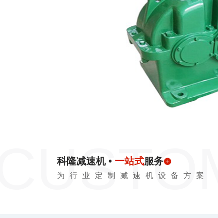
科隆减速机 •
一站式
服务
为行业定制减速机设备方案