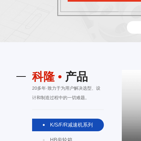
科隆 •
产品
—— 振动箱系列
20多年·致力于为用户解决选型、设
计和制造过程中的一切难题。
追求服务、不断创新
为顾客创造超额价值
K/S/F/R减速机系列
为社会创造更多财富
HB齿轮箱