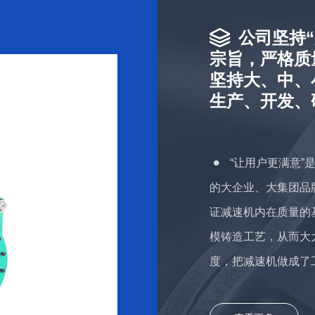
公司坚持
宗旨，严格质
坚持大、中、
生产、开发、
“让用户更满意”
的大企业、大集团品
证减速机内在质量的
模铸造工艺，从而大
度，把减速机做成了