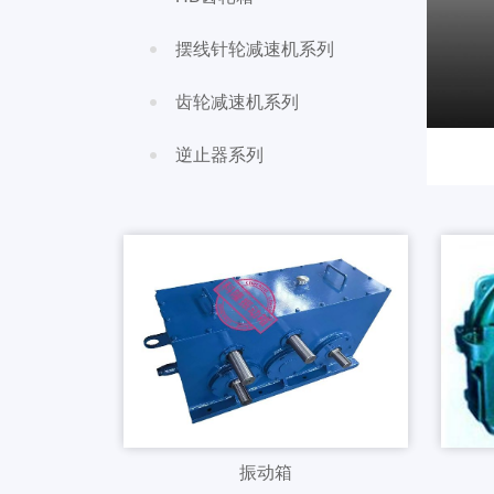
查看详情
立即询价
摆线针轮减速机系列
齿轮减速机系列
逆止器系列
减速机
振动箱