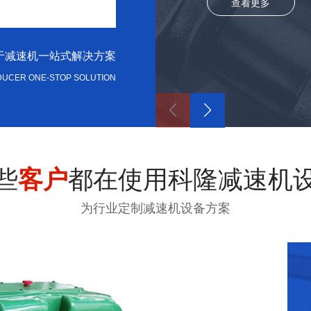
查看更多
力于减速机一站式解决方案
DUCER ONE-STOP SOLUTION
些
客户
都在使用科隆减速机
为行业定制减速机设备方案