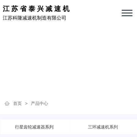
江苏省泰兴减速机
江苏科隆减速机制造有限公司
产品中心
一家研发设计、生产制造、售后维护一体的减速机制造公司
首页
>
产品中心
行星齿轮减速器系列
三环减速机系列