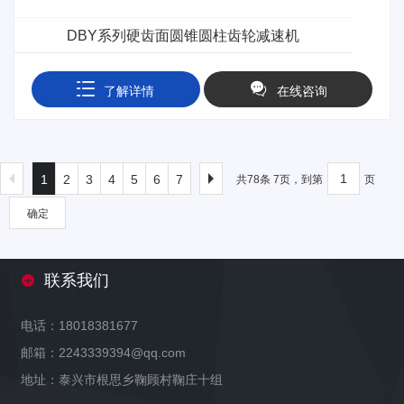
DBY系列硬齿面圆锥圆柱齿轮减速机
了解详情
在线咨询
1
2
3
4
5
6
7
共78条 7页，到第
页
确定
联系我们
电话：18018381677
邮箱：2243339394@qq.com
地址：泰兴市根思乡鞠顾村鞠庄十组