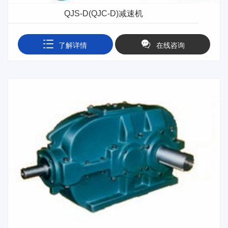
QJS-D(QJC-D)减速机
了解详情
在线咨询