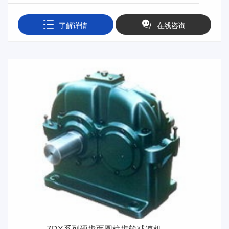
了解详情
在线咨询