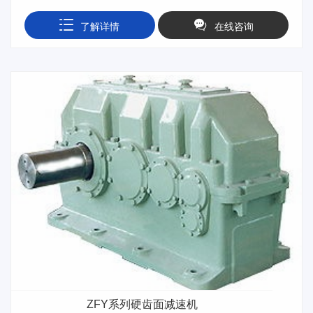
了解详情
在线咨询
ZFY系列硬齿面减速机