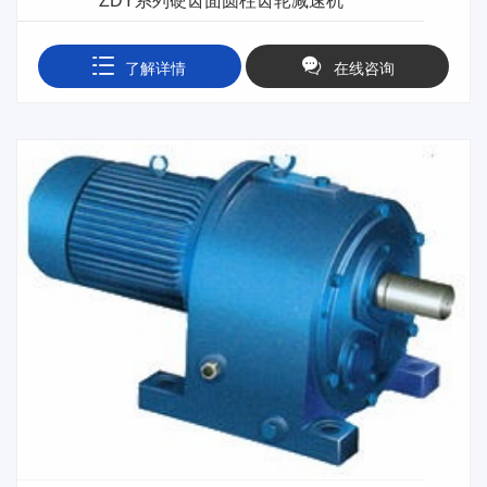
ZDY系列硬齿面圆柱齿轮减速机
了解详情
在线咨询